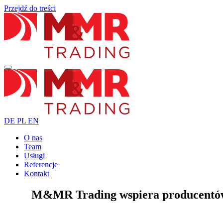
Przejdź do treści
DE
PL
EN
O nas
Team
Usługi
Referencje
Kontakt
M&MR Trading wspiera producentów 