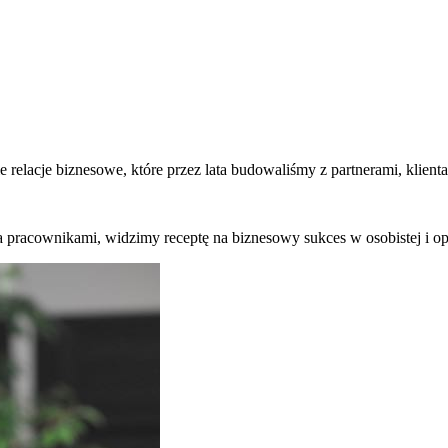
e relacje biznesowe, które przez lata budowaliśmy z partnerami, klien
pracownikami, widzimy receptę na biznesowy sukces w osobistej i opa