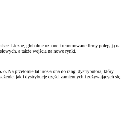
sce. Liczne, globalnie uznane i renomowane firmy polegają na
łowych, a także wejścia na nowe rynki.
o. Na przełomie lat urosła ona do rangi dystrybutora, który
enie, jak i dystrybucję części zamiennych i zużywających się.