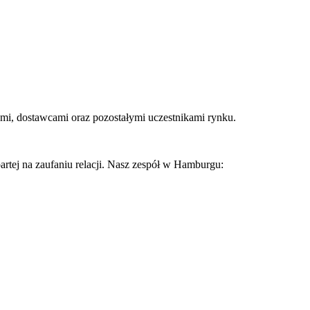
tami, dostawcami oraz pozostałymi uczestnikami rynku.
rtej na zaufaniu relacji. Nasz zespół w Hamburgu: