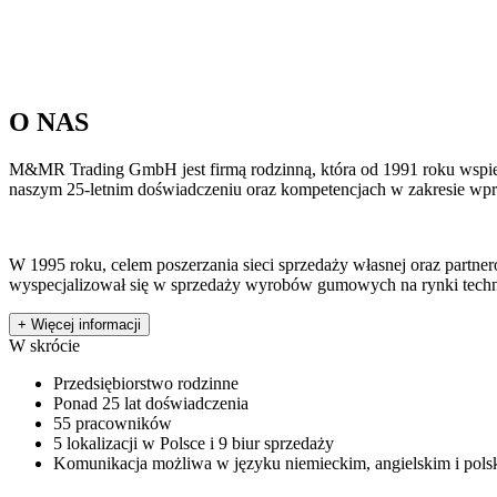
O NAS
M&MR Trading GmbH jest firmą rodzinną, która od 1991 roku wspiera
naszym 25-letnim doświadczeniu oraz kompetencjach w zakresie wp
W 1995 roku, celem poszerzania sieci sprzedaży własnej oraz partner
wyspecjalizował się w sprzedaży wyrobów gumowych na rynki technic
+
Więcej informacji
W skrócie
Przedsiębiorstwo rodzinne
Ponad 25 lat doświadczenia
55 pracowników
5 lokalizacji w Polsce i 9 biur sprzedaży
Komunikacja możliwa w języku niemieckim, angielskim i pols